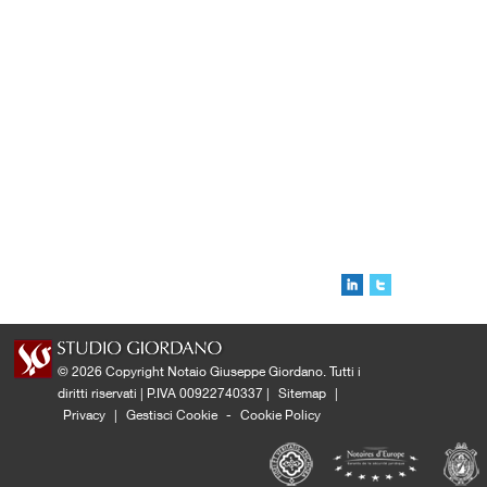
© 2026 Copyright Notaio Giuseppe Giordano. Tutti i
diritti riservati | P.IVA 00922740337 |
Sitemap
|
Privacy
|
Gestisci Cookie
-
Cookie Policy