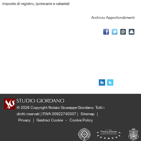
imposte di registro, ipotecarie e catastali
Archivio Approfondimenti
© 2026 Copyright Notaio Giuseppe Giordano. Tutti i
diritti riservati | P.IVA 00922740337 |
Sitemap
|
Privacy
|
Gestisci Cookie
-
Cookie Policy