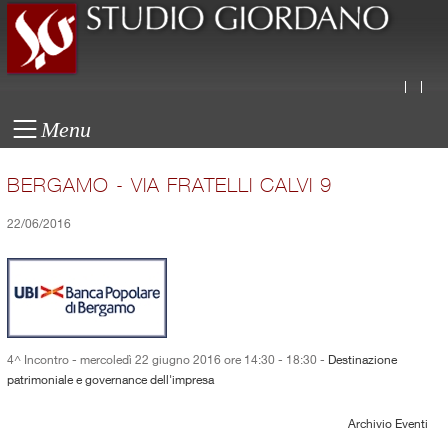
Menu
BERGAMO - VIA FRATELLI CALVI 9
22/06/2016
4^ Incontro - mercoledì 22 giugno 2016 ore 14:30 - 18:30 -
Destinazione
patrimoniale e governance dell'impresa
Archivio Eventi