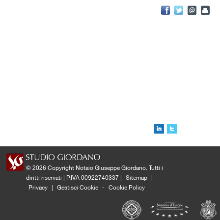
© 2026 Copyright Notaio Giuseppe Giordano. Tutti i
diritti riservati | P.IVA 00922740337 |
Sitemap
|
Privacy
|
Gestisci Cookie
-
Cookie Policy