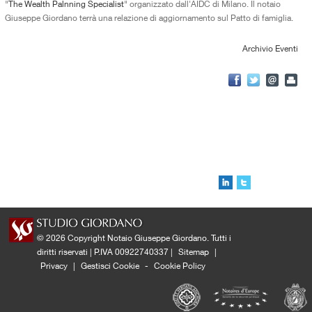
"
The Wealth Palnning Specialist
" organizzato dall'AIDC di Milano. Il notaio
Giuseppe Giordano terrà una relazione di aggiornamento sul Patto di famiglia.
Archivio Eventi
© 2026 Copyright Notaio Giuseppe Giordano. Tutti i
diritti riservati | P.IVA 00922740337 |
Sitemap
|
Privacy
|
Gestisci Cookie
-
Cookie Policy