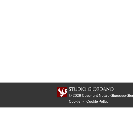
© 2026 Copyright Notaio Giuseppe Giordan
Cookie
-
Cookie Policy