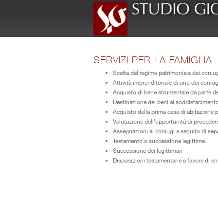
SERVIZI PER LA FAMIGLIA
Scelta del regime patrimoniale dei coniu
Attività imprenditoriale di uno dei coniu
Acquisto di bene strumentale da parte d
Destinazione dei beni al soddisfacimento 
Acquisto della prima casa di abitazione pe
Valutazione dell'opportunità di procedere 
Assegnazioni ai coniugi a seguito di sep
Testamento o successione legittima
Successione dei legittimari
Disposizioni testamentarie a favore di ent