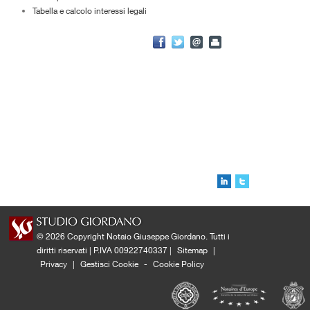
Tabella e calcolo interessi legali
© 2026 Copyright Notaio Giuseppe Giordano. Tutti i
diritti riservati | P.IVA 00922740337 |
Sitemap
|
Privacy
|
Gestisci Cookie
-
Cookie Policy