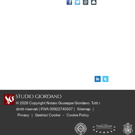
© 2026 Copyright Notaio Giuseppe Giordano. Tutti i
diritti riservati | P.IVA 00922740337 |
Sitemap
|
Privacy
|
Gestisci Cookie
-
Cookie Policy