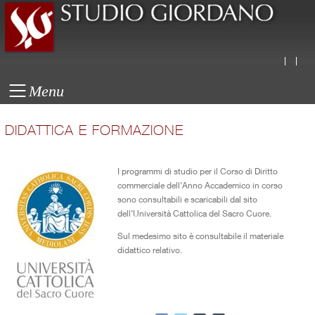
Menu
DIDATTICA E FORMAZIONE
I programmi di studio per il Corso di Diritto
commerciale dell’Anno Accademico in corso
sono consultabili e scaricabili dal sito
dell’Università Cattolica del Sacro Cuore.
Sul medesimo sito è consultabile il materiale
didattico relativo.