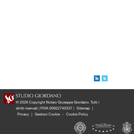
© 2026 Copyright Notaio Giuseppe Giordano. Tutti i
diritti riservati | P.IVA 00922740337 |
Sitemap
|
Privacy
|
Gestisci Cookie
-
Cookie Policy