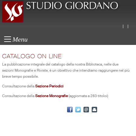
Menu
CATALOGO ON LINE
La pubblicazione integrale del catalogo della nostra Biblioteca, nelle due
sezioni Monografie e Riviste, è un obiettivo che intendiamo raggiungere nel più
breve tempo possibile.
Consultazione della
Sezione Periodici
Consultazione della
Sezione Monografie
(aggiornata a 283 titoloi)